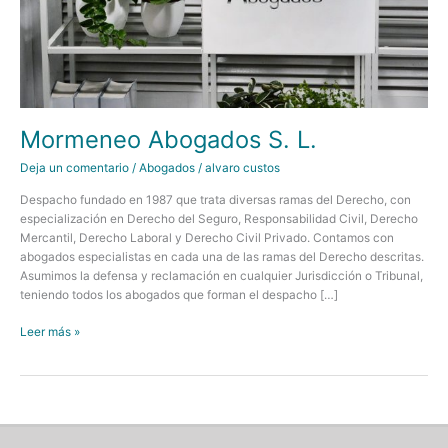
Mormeneo Abogados S. L.
Deja un comentario
/
Abogados
/
alvaro custos
Despacho fundado en 1987 que trata diversas ramas del Derecho, con
especialización en Derecho del Seguro, Responsabilidad Civil, Derecho
Mercantil, Derecho Laboral y Derecho Civil Privado. Contamos con
abogados especialistas en cada una de las ramas del Derecho descritas.
Asumimos la defensa y reclamación en cualquier Jurisdicción o Tribunal,
teniendo todos los abogados que forman el despacho […]
Mormeneo
Leer más »
Abogados
S.
L.