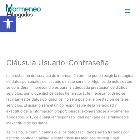
Ir
Inicio
Cláusula Usuario-Contraseña
al
contenido
Abrir barra de herramientas
Cláusula Usuario-Contraseña
La prestación del servicio de información on-line puede exigir la recogida
de datos personales del usuario de este servicio. Algunos de estos datos
se consideran imprescindibles para la adecuada prestación de dichos
servicios, por lo que dichos datos tienen carácter necesario. Si no se
facilitan estos datos obligatorios, no será posible la prestación de tales
servicios. El usuario será el único responsable de la veracidad y
exactitud de la información proporcionada, exonerándose a Mormeneo
Abogados, S. L, de cualquier responsabilidad derivada de la falsedad e
inexactitud de los datos.
Asimismo, le comunicamos que los datos facilitados serán tratados con
estricta confidencialidad, adoptándose las medidas de seguridad