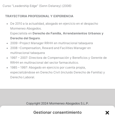
Curso “Leadership Edge” (Senn Delaney) (2006)
TRAYECTORIA PROFESIONAL Y EXPERIENCIA
De 2010 a la actualidad, abogado en ejercicio en el despacho
Mormeneo Abogados.
Especialista en
Derecho de Familia, Arrendamientos Urbanos y
Derecho del Seguro
.
2009 –Project Manager RRHH en multinacional tabaquera
2008 –Compensation, Reward and Facilities Manager en
multinacional tabaquera
1997 – 2007: Directora de Compensación y Beneficios y Gerente de
RRHH en multinacional del sector farmacéutico.
1985 – 1997: Abogado en ejercicio por cuenta propia,
especializándose en Derecho Civil (incluido Derecho de Familia) y
Derecho Laboral.
Copyright 2024 Mormeneo Abogados S.L.P.
Desarrollado por
Custos Messium SLNE
Gestionar consentimiento